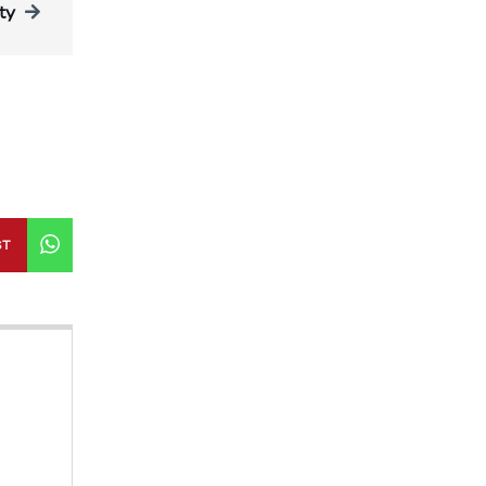
ty
ST