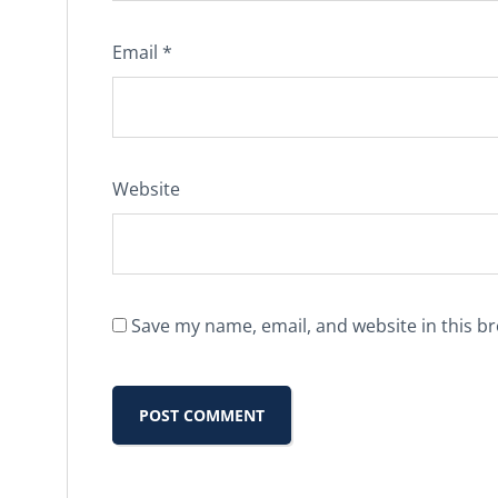
Email
*
Website
Save my name, email, and website in this b