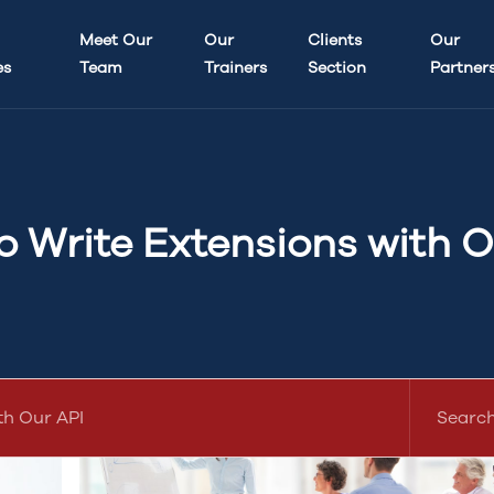
Meet Our
Our
Clients
Our
es
Team
Trainers
Section
Partner
o Write Extensions with O
th Our API