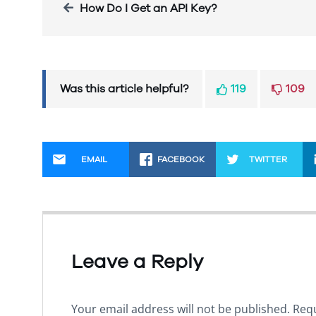
How Do I Get an API Key?
Was this article helpful?
119
109
EMAIL
FACEBOOK
TWITTER
Leave a Reply
Your email address will not be published.
Requ