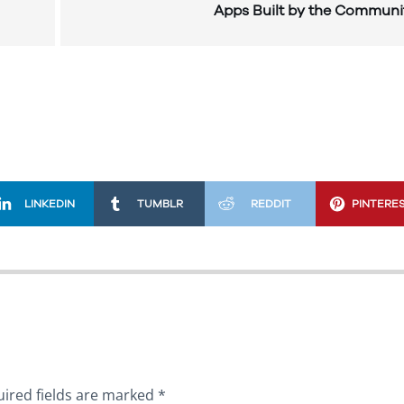
Apps Built by the Communi
LINKEDIN
TUMBLR
REDDIT
PINTERE
ired fields are marked
*