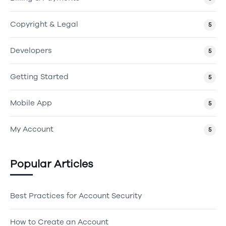
Copyright & Legal
5
Developers
5
Getting Started
5
Mobile App
5
My Account
5
Popular Articles
Best Practices for Account Security
How to Create an Account