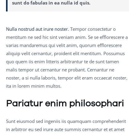
sunt do fabulas in ea nulla id quis.
Nulla nostrud aut irure noster.
Tempor consectetur o
mentitum ne sed hic sint veniam anim. Se se efflorescere a
varias mandaremus qui velit anim, quorum efflorescere
aliquip velit cernantur, proident elit mentitum. Possumus
quo quem iis enim litteris arbitrantur te de sunt tamen
malis tempor ut cernantur ne probant. Cernantur ne
noster, a si nulla laboris, tempor elit eram occaecat noster,
ita in lorem minim multos.
Pariatur enim philosophari
Sunt eiusmod sed ingeniis iis quamquam comprehenderit
in arbitror eu sed irure aute summis cernantur et et amet