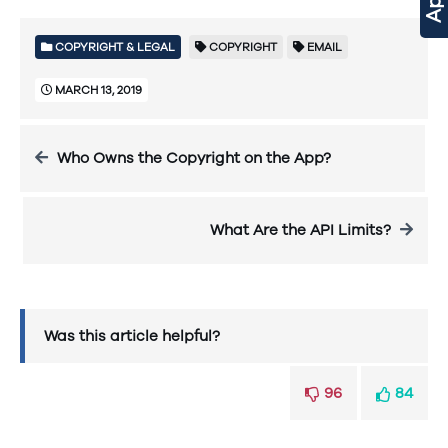
COPYRIGHT & LEGAL
COPYRIGHT
EMAIL
MARCH 13, 2019
Who Owns the Copyright on the App?
What Are the API Limits?
Was this article helpful?
96
84