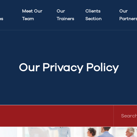
Meet Our
Our
Clients
Our
es
Team
Trainers
Section
Partner
Our Privacy Policy