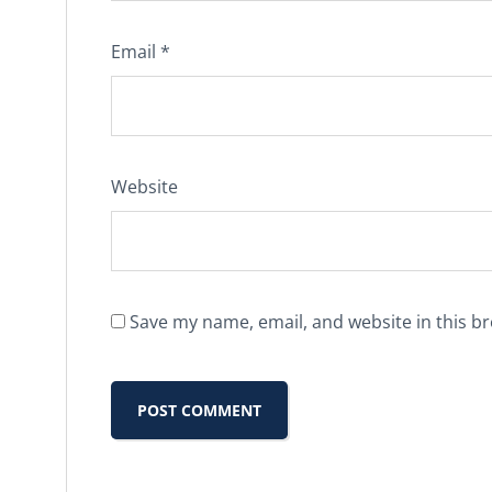
Email
*
Website
Save my name, email, and website in this b