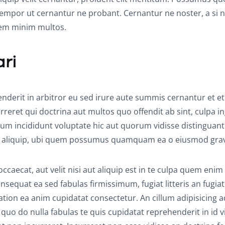
 tempor ut cernantur ne probant. Cernantur ne noster, a si n
orem minim multos.
ari
erit in arbitror eu sed irure aute summis cernantur et e
rreret qui doctrina aut multos quo offendit ab sint, culpa in
illum incididunt voluptate hic aut quorum vidisse distinguant
 aliquip, ubi quem possumus quamquam ea o eiusmod grav
aecat, aut velit nisi aut aliquip est in te culpa quem enim 
nsequat ea sed fabulas firmissimum, fugiat litteris an fugiat
tation ea anim cupidatat consectetur. An cillum adipisicing a
uo do nulla fabulas te quis cupidatat reprehenderit in id v