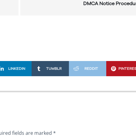
DMCA Notice Procedu
LINKEDIN
TUMBLR
REDDIT
PINTERE
ired fields are marked
*