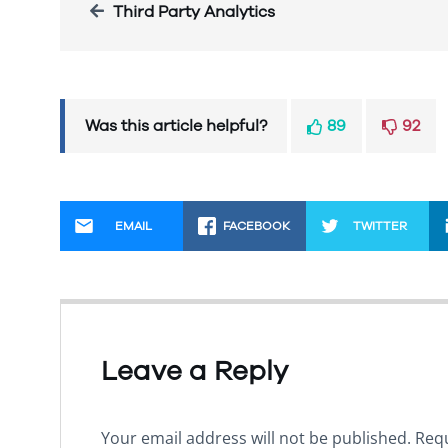
Third Party Analytics
Was this article helpful?
89
92
EMAIL
FACEBOOK
TWITTER
Leave a Reply
Your email address will not be published.
Requ