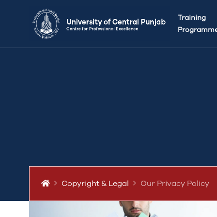
Training
Programm
Copyright & Legal
Our Privacy Policy