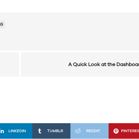
NG
A Quick Look at the Dashboa
LINKEDIN
TUMBLR
REDDIT
PINTERE