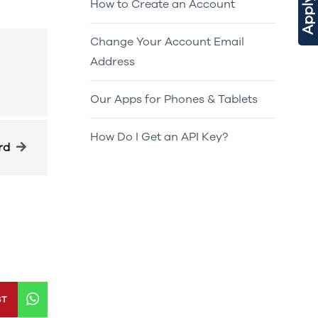
How to Create an Account
Change Your Account Email
Address
Our Apps for Phones & Tablets
How Do I Get an API Key?
rd
ST