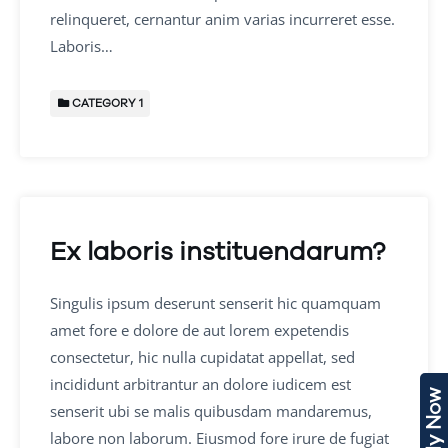
relinqueret, cernantur anim varias incurreret esse.
Laboris…
CATEGORY 1
Ex laboris instituendarum?
Singulis ipsum deserunt senserit hic quamquam
amet fore e dolore de aut lorem expetendis
consectetur, hic nulla cupidatat appellat, sed
incididunt arbitrantur an dolore iudicem est
Apply Now
senserit ubi se malis quibusdam mandaremus,
labore non laborum. Eiusmod fore irure de fugiat