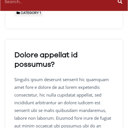
CATEGORY 1
Dolore appellat id
possumus?
Singulis ipsum deserunt senserit hic quamquam
amet fore e dolore de aut lorem expetendis
consectetur, hic nulla cupidatat appellat, sed
incididunt arbitrantur an dolore iudicem est
senserit ubi se malis quibusdam mandaremus,
labore non laborum. Eiusmod fore irure de fugiat
aut minim occaecat ubi possumus ubi do an