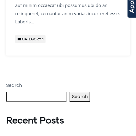
aut minim occaecat ubi possumus ubi do an
relinqueret, cernantur anim varias incurreret esse.
Laboris…
CATEGORY 1
Search
Search
Recent Posts