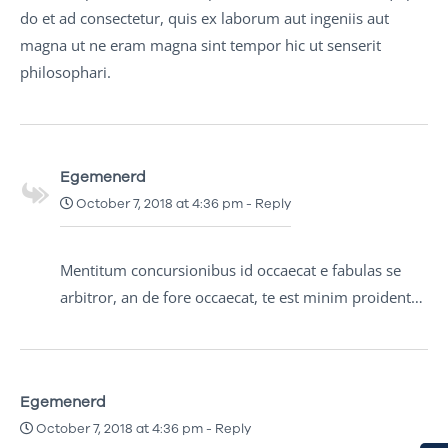
do et ad consectetur, quis ex laborum aut ingeniis aut
magna ut ne eram magna sint tempor hic ut senserit
philosophari.
Egemenerd
October 7, 2018 at 4:36 pm
-
Reply
Mentitum concursionibus id occaecat e fabulas se
arbitror, an de fore occaecat, te est minim proident…
Egemenerd
October 7, 2018 at 4:36 pm
-
Reply