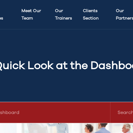
Meet Our
Our
Clients
Our
es
Team
Trainers
Section
Partner
Quick Look at the Dashbo
ashboard