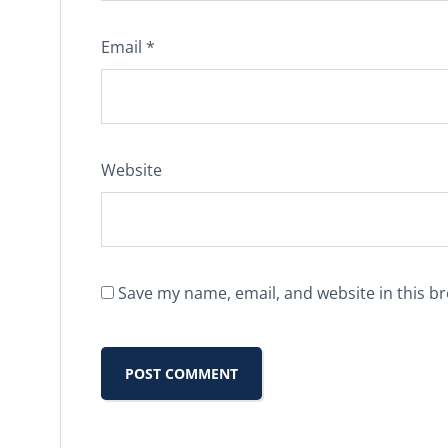
Email
*
Website
Save my name, email, and website in this b