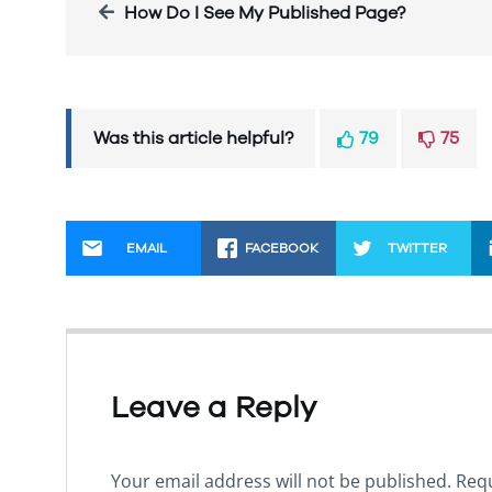
How Do I See My Published Page?
Was this article helpful?
79
75
EMAIL
FACEBOOK
TWITTER
Leave a Reply
Your email address will not be published.
Requ